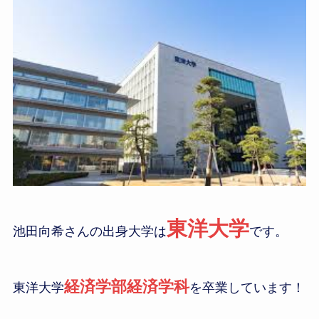
東洋大学
池田向希さんの出身大学は
です。
経済学部経済学科
東洋大学
を卒業しています！