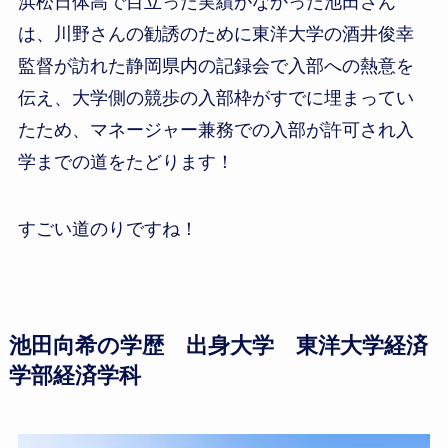
浜松日体高で目立った実績がなかった池田さん
は、川野さんの勧誘のために東洋大学の酒井俊幸
監督が訪れた静岡県内の記録会で入部への熱意を
伝え、大学側の競歩の入部枠がすでに埋まってい
たため、マネージャー兼務での入部が許可され入
学までの道をたどります！
すごい道のりですね！
池田向希の学歴 出身大学 東洋大学経済
学部経済学科