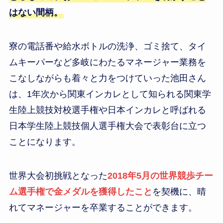
はない間柄。
寮の電話番や給水ボトルの洗浄、ゴミ捨て、タイ
ムキーパーなど多岐にわたるマネージャー業務を
こなしながらも着々と力をつけていった池田さん
は、1年次から関東インカレとして知られる関東学
生陸上競技対校選手権や日本インカレと呼ばれる
日本学生陸上競技個人選手権大会で表彰台に立つ
ことになります。
世界大会初挑戦となった
2018年5月の世界競歩チー
ム選手権で金メダルを獲得したこと
を契機に、晴
れてマネージャーを卒業することができます。