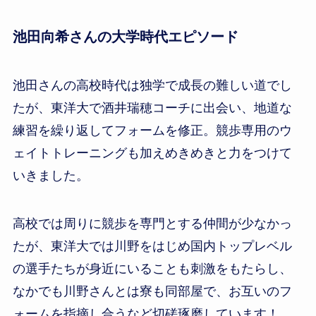
池田向希さんの
大学時代エピソード
池田さんの高校時代は独学で成長の難しい道でし
たが、東洋大で酒井瑞穂コーチに出会い、地道な
練習を繰り返してフォームを修正。競歩専用のウ
ェイトトレーニングも加えめきめきと力をつけて
いきました。
高校では周りに競歩を専門とする仲間が少なかっ
たが、東洋大では川野をはじめ国内トップレベル
の選手たちが身近にいることも刺激をもたらし、
なかでも川野さんとは寮も同部屋で、お互いのフ
ォームを指摘し合うなど切磋琢磨しています！