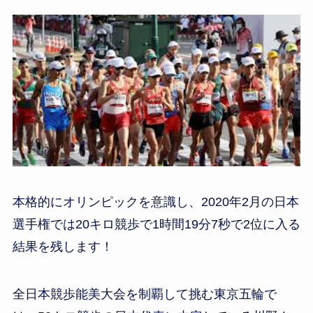
本格的にオリンピックを意識し、2020年2月の日本
選手権では20キロ競歩で1時間19分7秒で2位に入る
結果を残します！
全日本競歩能美大会を制覇して挑む東京五輪で