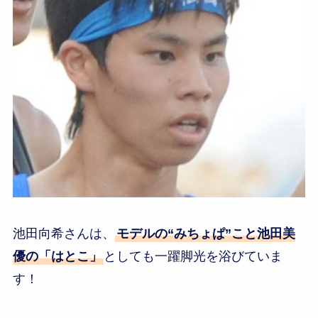
池田向希さんは、
モデルの“みちょぱ”こと池田美
優の「はとこ」
としても一躍脚光を浴びていま
す！