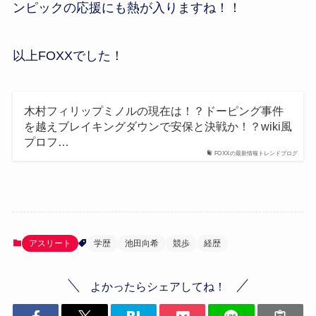
ンピックの応援にも熱が入りますね！！
以上FOXXでした！
木村フィリップミノルの現在は！？ドーピング事件
を越えブレイキングダウンで安保と決戦か！？wiki風
プロフ…
FOXXの最新情報トレンドブログ
アスリート
学歴
池田向希
競歩
経歴
よかったらシェアしてね！