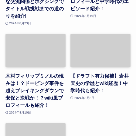
な交流関係とボクシングで
ロフィールと中学時代のエ
タイトル戦挑戦までの道の
ピソード紹介！
りを紹介!
2024年8月19日
2024年8月23日
木村フィリップミノルの現
【ドラフト有力候補】岩井
在は！？ドーピング事件を
天史の学歴とwiki経歴！中
越えブレイキングダウンで
学時代も紹介！
安保と決戦か！？wiki風プ
2024年8月8日
ロフィールも紹介！
2024年8月10日