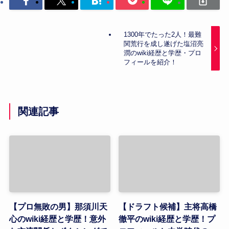
1300年でたった2人！最難
関荒行を成し遂げた塩沼亮
潤のwiki経歴と学歴・プロ
フィールを紹介！
関連記事
【プロ無敗の男】那須川天
【ドラフト候補】主将高橋
心のwiki経歴と学歴！意外
徹平のwiki経歴と学歴！プ