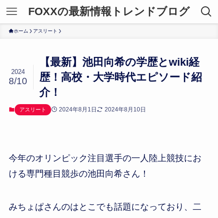
FOXXの最新情報トレンドブログ
ホーム
アスリート
【最新】池田向希の学歴とwiki経
2024
歴！高校・大学時代エピソード紹
8/10
介！
2024年8月1日
2024年8月10日
アスリート
今年のオリンピック注目選手の一人陸上競技にお
ける専門種目競歩の池田向希さん！
みちょぱさんのはとこでも話題になっており、二