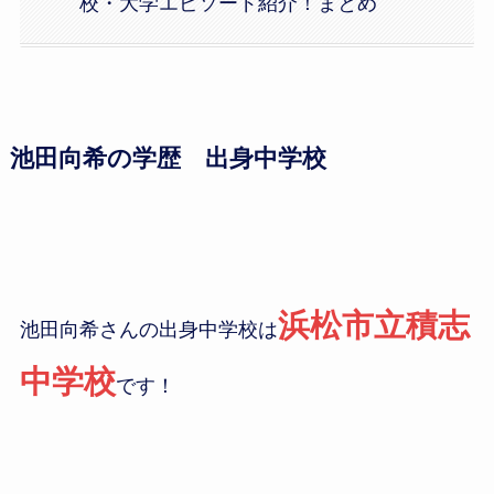
校・大学エピソード紹介！まとめ
池田向希の学歴 出身中学校
浜松市立積志
池田向希さんの出身中学校は
中学校
です！