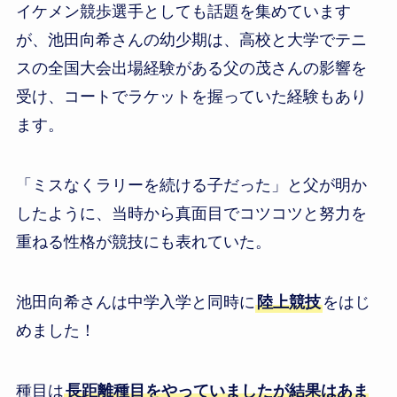
イケメン競歩選手としても話題を集めています
が、池田向希さんの幼少期は、高校と大学でテニ
スの全国大会出場経験がある父の茂さんの影響を
受け、コートでラケットを握っていた経験もあり
ます。
「ミスなくラリーを続ける子だった」と父が明か
したように、当時から真面目でコツコツと努力を
重ねる性格が競技にも表れていた。
池田向希さんは中学入学と同時に
陸上競技
をはじ
めました！
種目は
長距離種目をやっていましたが結果はあま