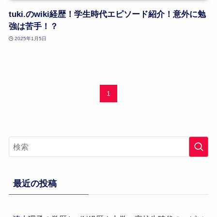
tuki.のwiki経歴！学生時代エピソード紹介！意外に勉
強は苦手！？
2025年1月5日
1
最近の投稿