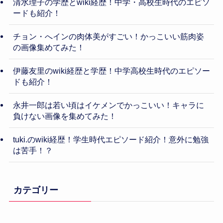
清水理子の学歴とwiki経歴！中学・高校生時代のエピソ
ードも紹介！
チョン・へインの肉体美がすごい！かっこいい筋肉姿
の画像集めてみた！
伊藤友里のwiki経歴と学歴！中学高校生時代のエピソー
ドも紹介！
永井一郎は若い頃はイケメンでかっこいい！キャラに
負けない画像を集めてみた！
tuki.のwiki経歴！学生時代エピソード紹介！意外に勉強
は苦手！？
カテゴリー