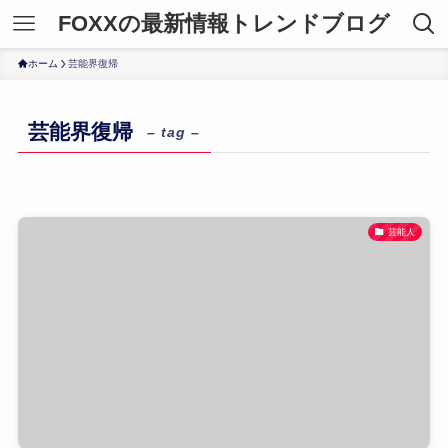
FOXXの最新情報トレンドブログ
ホーム
芸能界復帰
芸能界復帰
– tag –
芸能人