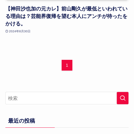
【神田沙也加の元カレ】前山剛久が最低といわれてい
る理由は？芸能界復帰を望む本人にアンチが待ったを
かける。
2024年8月30日
1
最近の投稿